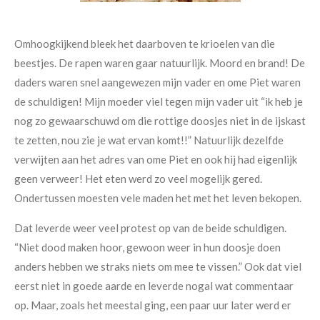
Omhoogkijkend bleek het daarboven te krioelen van die
beestjes. De rapen waren gaar natuurlijk. Moord en brand! De
daders waren snel aangewezen mijn vader en ome Piet waren
de schuldigen! Mijn moeder viel tegen mijn vader uit “ik heb je
nog zo gewaarschuwd om die rottige doosjes niet in de ijskast
te zetten, nou zie je wat ervan komt!!” Natuurlijk dezelfde
verwijten aan het adres van ome Piet en ook hij had eigenlijk
geen verweer! Het eten werd zo veel mogelijk gered.
Ondertussen moesten vele maden het met het leven bekopen.
Dat leverde weer veel protest op van de beide schuldigen.
“Niet dood maken hoor, gewoon weer in hun doosje doen
anders hebben we straks niets om mee te vissen.” Ook dat viel
eerst niet in goede aarde en leverde nogal wat commentaar
op. Maar, zoals het meestal ging, een paar uur later werd er