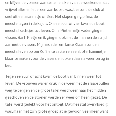
en blijvende vormen aan te nemen. Een van de weekenden dat
vrijwel alles en iedereen aan boord was, bestond de club al
snel uit een mannetje of tien. Het slapen ging prima, de
meeste lagen in de kajuit. Om een uur of vier kwam de boot
meestal zachtjes tot leven. Ome Piet en mijn vader gingen
vissen. Bart, Pietje en ik gingen ook met de mannen de strijd
aan met de vissen. Mijn moeder en Tante Klaar stonden
meestal even op om Koffie te zetten en een boterhammetje
klaar te maken voor de vissers en doken daarna weer terug in
bed.
Tegen een uur of acht kwam de boot van binnen weer tot
leven. De vrouwen waren druk in de weer met de slaapspullen
weg te bergen en de grote tafel werd weer naar het midden
geschoven en de stoelen werden er weer om heen gezet. De
tafel werd gedekt voor het ontbijt. Dat meestal overvloedig
was, maar met zo’n grote groep at je gewoon veel meer want