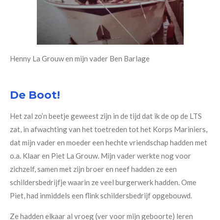
Henny La Grouw en mijn vader Ben Barlage
De Boot!
Het zal zo’n beetje geweest zijn in de tijd dat ik de op de LTS
zat, in afwachting van het toetreden tot het Korps Mariniers,
dat mijn vader en moeder een hechte vriendschap hadden met
o.a. Klaar en Piet La Grouw. Mijn vader werkte nog voor
zichzelf, samen met zijn broer en neef hadden ze een
schildersbedrijfje waarin ze veel burgerwerk hadden. Ome
Piet, had inmiddels een flink schildersbedrijf opgebouwd.
Ze hadden elkaar al vroeg (ver voor mijn geboorte) leren