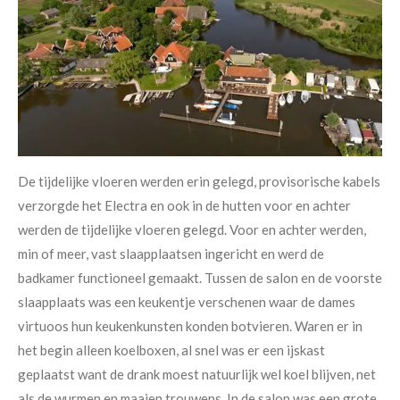
De tijdelijke vloeren werden erin gelegd, provisorische kabels
verzorgde het Electra en ook in de hutten voor en achter
werden de tijdelijke vloeren gelegd. Voor en achter werden,
min of meer, vast slaapplaatsen ingericht en werd de
badkamer functioneel gemaakt. Tussen de salon en de voorste
slaapplaats was een keukentje verschenen waar de dames
virtuoos hun keukenkunsten konden botvieren. Waren er in
het begin alleen koelboxen, al snel was er een ijskast
geplaatst want de drank moest natuurlijk wel koel blijven, net
als de wurmen en maaien trouwens. In de salon was een grote