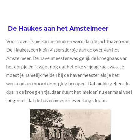
De
Haukes
aan het Amstelmeer
Voor zover ik me kan herinneren werd dat de jachthaven van
De Haukes, een klein vissersdorpje aan de over van het
Amstelmeer. De havenmeester was gelijk de kroegbaas van
het dorpje en ik weet nog dat het elke vrijdag raak was. Je
moest je namelijk melden bij de havenmeester als je het
weekend aan boord door ging brengen. Dat melde gebeurde
dus in de kroeg en tja, daar duurt het ‘melden’ nu eenmaal veel
langer als dat de havenmeester even langs loopt.