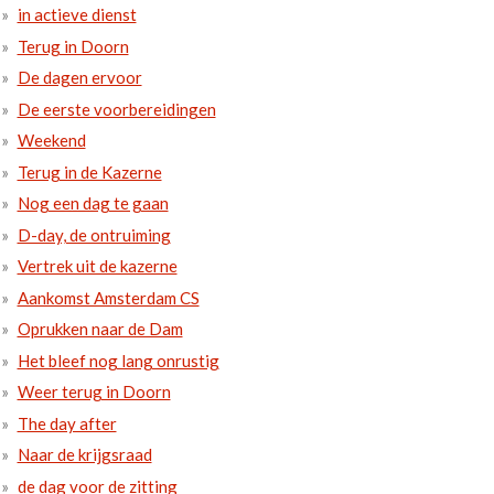
in actieve dienst
Terug in Doorn
De dagen ervoor
De eerste voorbereidingen
Weekend
Terug in de Kazerne
Nog een dag te gaan
D-day, de ontruiming
Vertrek uit de kazerne
Aankomst Amsterdam CS
Oprukken naar de Dam
Het bleef nog lang onrustig
Weer terug in Doorn
The day after
Naar de krijgsraad
de dag voor de zitting