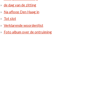
de dag van de zitting
Na afloop Den Haag in
Tot slot
Verklarende woordenlijst
Foto album over de ontruiming