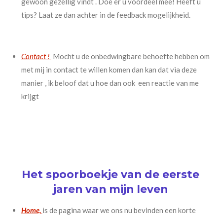
gewoon gezellig vindt . Doe er u voordeel mee! Heeft u
tips? Laat ze dan achter in de feedback mogelijkheid.
Contact !
Mocht u de onbedwingbare behoefte hebben om
met mij in contact te willen komen dan kan dat via deze
manier , ik beloof dat u hoe dan ook een reactie van me
krijgt
Het spoorboekje van de eerste
jaren van mijn leven
Home,
is de pagina waar we ons nu bevinden een korte