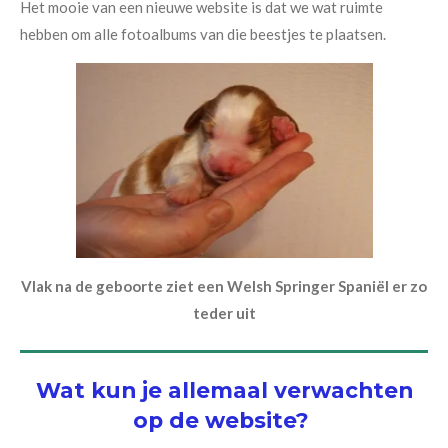
Het mooie van een nieuwe website is dat we wat ruimte
hebben om alle fotoalbums van die beestjes te plaatsen.
Vlak na de geboorte ziet een Welsh Springer Spaniël er zo
teder uit
Wat kun je allemaal verwachten
op de
website
?