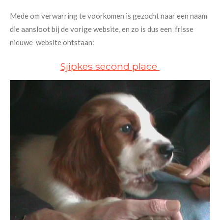
Mede om verwarring te voorkomen is gezocht naar een naam
die aansloot bij de vorige website, en zo is dus een frisse
nieuwe website ontstaan:
Sjipkes second place