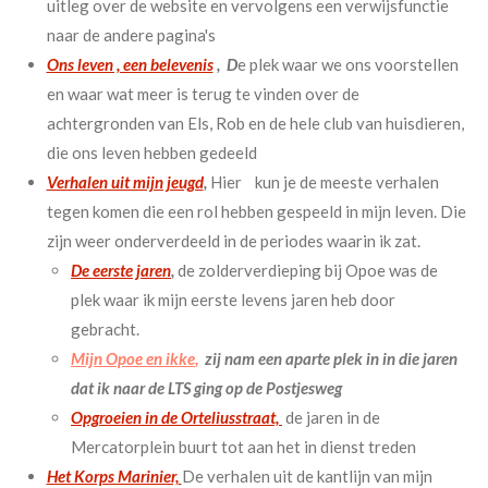
uitleg over de website en vervolgens een verwijsfunctie
naar de andere pagina's
Ons leven , een belevenis
, D
e plek waar we ons voorstellen
en waar wat meer is terug te vinden over de
achtergronden van Els, Rob en de hele club van huisdieren,
die ons leven hebben gedeeld
Verhalen uit mijn jeugd
,
Hier kun je de meeste verhalen
tegen komen die een rol hebben gespeeld in mijn leven. Die
zijn weer onderverdeeld in de periodes waarin ik zat.
De eerste jaren
,
de zolderverdieping bij Opoe was de
plek waar ik mijn eerste levens jaren heb door
gebracht.
Mijn Opoe en ikke
,
zij nam een aparte plek in in die jaren
dat ik naar de LTS ging op de Postjesweg
Opgroeien in de Orteliusstraat,
de jaren in de
Mercatorplein buurt tot aan het in dienst treden
Het Korps Marinier,
De verhalen uit de kantlijn van mijn