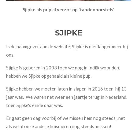
Sjipke als pup al verzot op 'tandenborstels'
SJIPKE
Is de naamgever aan de website, Sjipke is niet langer meer bij
ons.
Sjipke is geboren in 2003 toen we nog in Indijk woonden,
hebben we Sjipke opgehaald als kleine pup .
Sjipke hebben we moeten laten in slapen in 2016 toen hij 13
jaar was. We waren net weer een jaartje terug in Nederland.
toen Sjipke's einde daar was.
Er gaat geen dag voorbij of we missen hem nog steeds , net
als we al onze andere huisdieren nog steeds missen!