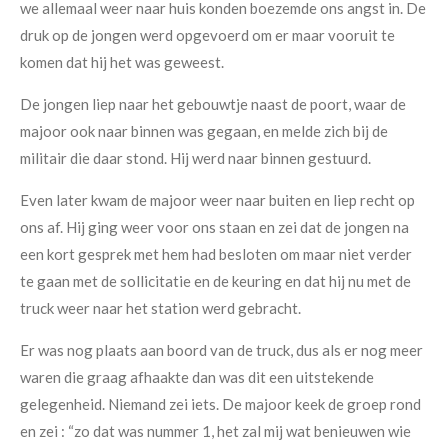
we allemaal weer naar huis konden boezemde ons angst in. De
druk op de jongen werd opgevoerd om er maar vooruit te
komen dat hij het was geweest.
De jongen liep naar het gebouwtje naast de poort, waar de
majoor ook naar binnen was gegaan, en melde zich bij de
militair die daar stond. Hij werd naar binnen gestuurd.
Even later kwam de majoor weer naar buiten en liep recht op
ons af. Hij ging weer voor ons staan en zei dat de jongen na
een kort gesprek met hem had besloten om maar niet verder
te gaan met de sollicitatie en de keuring en dat hij nu met de
truck weer naar het station werd gebracht.
Er was nog plaats aan boord van de truck, dus als er nog meer
waren die graag afhaakte dan was dit een uitstekende
gelegenheid. Niemand zei iets. De majoor keek de groep rond
en zei : “zo dat was nummer 1, het zal mij wat benieuwen wie