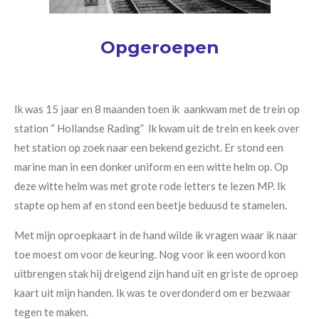
Opgeroepen
Ik was 15 jaar en 8 maanden toen ik aankwam met de trein op
station “ Hollandse Rading” Ik kwam uit de trein en keek over
het station op zoek naar een bekend gezicht. Er stond een
marine man in een donker uniform en een witte helm op. Op
deze witte helm was met grote rode letters te lezen MP. Ik
stapte op hem af en stond een beetje beduusd te stamelen.
Met mijn oproepkaart in de hand wilde ik vragen waar ik naar
toe moest om voor de keuring. Nog voor ik een woord kon
uitbrengen stak hij dreigend zijn hand uit en griste de oproep
kaart uit mijn handen. Ik was te overdonderd om er bezwaar
tegen te maken.