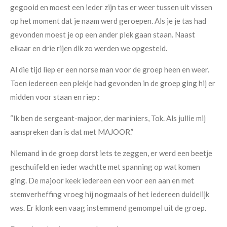
gegooid en moest een ieder zijn tas er weer tussen uit vissen
op het moment dat je naam werd geroepen. Als je je tas had
gevonden moest je op een ander plek gaan staan. Naast
elkaar en drie rijen dik zo werden we opgesteld.
Al die tijd liep er een norse man voor de groep heen en weer.
Toen iedereen een plekje had gevonden in de groep ging hij er
midden voor staan en riep :
“Ik ben de sergeant-majoor, der mariniers, Tok. Als jullie mij
aanspreken dan is dat met MAJOOR.”
Niemand in de groep dorst iets te zeggen, er werd een beetje
geschuifeld en ieder wachtte met spanning op wat komen
ging. De majoor keek iedereen een voor een aan en met
stemverheffing vroeg hij nogmaals of het iedereen duidelijk
was. Er klonk een vaag instemmend gemompel uit de groep.