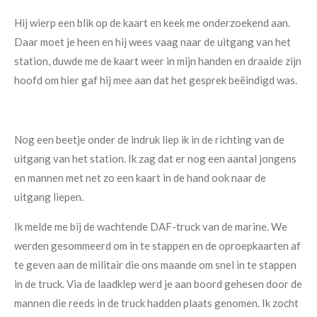
Hij wierp een blik op de kaart en keek me onderzoekend aan.
Daar moet je heen en hij wees vaag naar de uitgang van het
station, duwde me de kaart weer in mijn handen en draaide zijn
hoofd om hier gaf hij mee aan dat het gesprek beëindigd was.
Nog een beetje onder de indruk liep ik in de richting van de
uitgang van het station. Ik zag dat er nog een aantal jongens
en mannen met net zo een kaart in de hand ook naar de
uitgang liepen.
Ik melde me bij de wachtende DAF-truck van de marine. We
werden gesommeerd om in te stappen en de oproepkaarten af
te geven aan de militair die ons maande om snel in te stappen
in de truck. Via de laadklep werd je aan boord gehesen door de
mannen die reeds in de truck hadden plaats genomen. Ik zocht