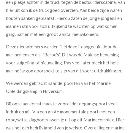
een plekje achter in de truck tegen de bestuurderscabine. Van
hier uit kon ik de truck goed overzien. Aan beide zijde waren
houten banken geplaatst. Hierop zaten de jonge jongens en
mannen stil voor zich uitkijkend te wachten op wat komen
ging. Samen met een groot aantal nieuwkomers.
Deze nieuwkomers werden “liefdevol” aangeduid door de
marinemensen als “Baroe’s”. Dit was de Malaise benaming
voor zuigeling of nieuweling. Pas veel later bleek het hele
marine jargon doorspekt te zijn van dit soort uitdrukkingen.
We werden gebracht naar de poorten van het Marine
Opleidingskamp in Hilversum.
Bij onze aankomst maakte vooral de toegangspoort veel
indruk op mij. Via een grote monumentale poort met een
rood/witte slagboom kwam je uit op dit Marinecomplex. Hier
was het een bedrijvigheid van je welste. Overal liepen marine