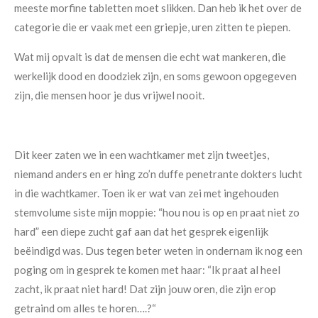
meeste morfine tabletten moet slikken. Dan heb ik het over de
categorie die er vaak met een griepje, uren zitten te piepen.
Wat mij opvalt is dat de mensen die echt wat mankeren, die
werkelijk dood en doodziek zijn, en soms gewoon opgegeven
zijn, die mensen hoor je dus vrijwel nooit.
Dit keer zaten we in een wachtkamer met zijn tweetjes,
niemand anders en er hing zo’n duffe penetrante dokters lucht
in die wachtkamer. Toen ik er wat van zei met ingehouden
stemvolume siste mijn moppie: “hou nou is op en praat niet zo
hard” een diepe zucht gaf aan dat het gesprek eigenlijk
beëindigd was. Dus tegen beter weten in ondernam ik nog een
poging om in gesprek te komen met haar: “Ik praat al heel
zacht, ik praat niet hard! Dat zijn jouw oren, die zijn erop
getraind om alles te horen….?“