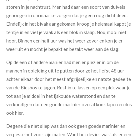
storen in je nachtrust. Men had daar een soort van duivels
genoegen in om maar te zorgen dat je geen oog dicht deed.
Eindelijk in het bivak aangekomen, kroop je helemaal kapot je
tentje in en viel je vaak als een blok in slaap. Nou, mooi niet
hoor. Binnen een half uur was het weer zover en kon je er
weer uit en mocht je bepakt en bezakt weer aan de slag.
Op de een of andere manier had men er plezier in om de
mannen in opleiding uit te putten door ze het liefst 48 uur
achter elkaar door het meest afgrijselijke en natste gedeelte
van de Biesbos te jagen. Rust in te lassen op een plek waar je
tot aan je middel in het ijskoude waterstond en dan te
verkondigen dat een goede marinier overal kon slapen en dus
ook hier.
Degene die niet sliep was dan ook geen goede marinier en
verpeste het voor zijn maten. Want het devies was ‘als er een