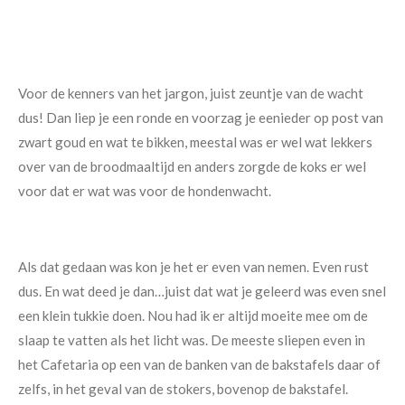
Voor de kenners van het jargon, juist zeuntje van de wacht
dus! Dan liep je een ronde en voorzag je eenieder op post van
zwart goud en wat te bikken, meestal was er wel wat lekkers
over van de broodmaaltijd en anders zorgde de koks er wel
voor dat er wat was voor de hondenwacht.
Als dat gedaan was kon je het er even van nemen. Even rust
dus. En wat deed je dan…juist dat wat je geleerd was even snel
een klein tukkie doen. Nou had ik er altijd moeite mee om de
slaap te vatten als het licht was. De meeste sliepen even in
het Cafetaria op een van de banken van de bakstafels daar of
zelfs, in het geval van de stokers, bovenop de bakstafel.