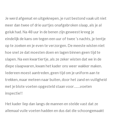
Je werd afgemat en uitgeknepen, je rust bestond vaak uit niet
meer dan twee of drie uurtjes onafgebroken slaap, als je al
geluk had. Na 48 uur in de benen zijn geweest kreeg je
eindelijk de kans om tegen een uur of twee ’s nachts, je tentje
op te zoeken en je even te verzorgen. De meeste wisten niet
hoe snel ze dat moesten doen en lagen binnen geen tijd te
slapen. Na een kwartiertje, als ze zeker wisten dat we in de
diepe slaapwaren, kwam het kader ons weer wakker maken.
Iedereen moest aantreden, geen tijd om je uniform aan te
trekken, maar meteen naar buiten, door het zand en vuiligheid
met je blote voeten opgesteld staan voor…….voeten
inspectie!!
Het kader liep dan langs de mannen en stelde vast dat ze
allemaal vuile voeten hadden en dus dat die schoongemaakt