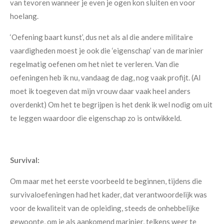
van tevoren wanneer je even je ogen kon sluiten en voor
hoelang.
‘Oefening baart kunst’, dus net als al die andere militaire
vaardigheden moest je ook die ‘eigenschap’ van de marinier
regelmatig oefenen om het niet te verleren. Van die
oefeningen heb ik nu, vandaag de dag, nog vaak profijt. (Al
moet ik toegeven dat mijn vrouw daar vaak heel anders
overdenkt) Om het te begrijpen is het denk ik wel nodig om uit
te leggen waardoor die eigenschap zo is ontwikkeld.
Survival:
Om maar met het eerste voorbeeld te beginnen, tijdens die
survivaloefeningen had het kader, dat verantwoordelijk was
voor de kwaliteit van de opleiding, steeds de onhebbelijke
gewoonte, om je als aankomend marinier, telkens weer te