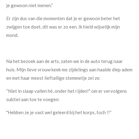
je gewoon niet menen.”
Er zijn dus van die momenten dat je er gewoon beter het
zwijgen toe doet, dit was er zo een. Ik hield wijselijk mijn
mond.
Na het bezoek aan de arts, zaten we in de auto terug naar
huis. Mijn lieve vrouw keek me zijdelings aan haalde diep adem
en met haar meest lieftallige stemmetje zei ze:
“Niet in slaap vallen hé, onder het rijden!" om er vervolgens
subtiel aan toe te voegen:
"Hebben ze je vast wel geleerd bij het korps, toch !!”