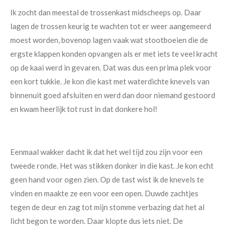
Ik zocht dan meestal de trossenkast midscheeps op. Daar
lagen de trossen keurig te wachten tot er weer aangemeerd
moest worden, bovenop lagen vaak wat stootboeien die de
ergste klappen konden opvangen als er met iets te veel kracht
op de kaai werd in gevaren. Dat was dus een prima plek voor
een kort tukkie. Je kon die kast met waterdichte knevels van
binnenuit goed afsluiten en werd dan door niemand gestoord
en kwam heerlijk tot rust in dat donkere hol!
Eenmaal wakker dacht ik dat het wel tijd zou zijn voor een
tweede ronde. Het was stikken donker in die kast. Je kon echt
geen hand voor ogen zien. Op de tast wist ik de knevels te
vinden en maakte ze een voor een open. Duwde zachtjes
tegen de deur en zag tot mijn stomme verbazing dat het al
licht begon te worden. Daar klopte dus iets niet. De