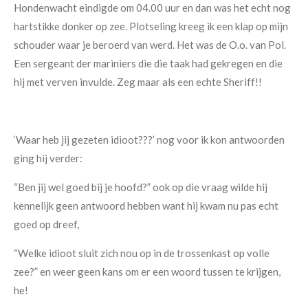
Hondenwacht eindigde om 04.00 uur en dan was het echt nog
hartstikke donker op zee. Plotseling kreeg ik een klap op mijn
schouder waar je beroerd van werd. Het was de O.o. van Pol.
Een sergeant der mariniers die die taak had gekregen en die
hij met verven invulde. Zeg maar als een echte Sheriff!!
‘Waar heb jij gezeten idioot???’ nog voor ik kon antwoorden
ging hij verder:
“Ben jij wel goed bij je hoofd?” ook op die vraag wilde hij
kennelijk geen antwoord hebben want hij kwam nu pas echt
goed op dreef,
“Welke idioot sluit zich nou op in de trossenkast op volle
zee?” en weer geen kans om er een woord tussen te krijgen,
he!