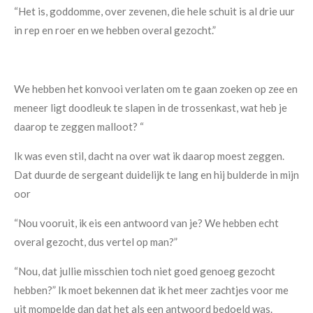
“Het is, goddomme, over zevenen, die hele schuit is al drie uur
in rep en roer en we hebben overal gezocht.”
We hebben het konvooi verlaten om te gaan zoeken op zee en
meneer ligt doodleuk te slapen in de trossenkast, wat heb je
daarop te zeggen malloot? “
Ik was even stil, dacht na over wat ik daarop moest zeggen.
Dat duurde de sergeant duidelijk te lang en hij bulderde in mijn
oor
“Nou vooruit, ik eis een antwoord van je? We hebben echt
overal gezocht, dus vertel op man?”
“Nou, dat jullie misschien toch niet goed genoeg gezocht
hebben?” Ik moet bekennen dat ik het meer zachtjes voor me
uit mompelde dan dat het als een antwoord bedoeld was.