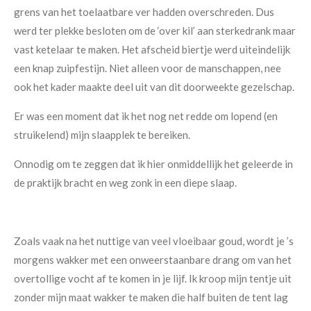
grens van het toelaatbare ver hadden overschreden. Dus
werd ter plekke besloten om de ‘over kil’ aan sterkedrank maar
vast ketelaar te maken. Het afscheid biertje werd uiteindelijk
een knap zuipfestijn. Niet alleen voor de manschappen, nee
ook het kader maakte deel uit van dit doorweekte gezelschap.
Er was een moment dat ik het nog net redde om lopend (en
struikelend) mijn slaapplek te bereiken.
Onnodig om te zeggen dat ik hier onmiddellijk het geleerde in
de praktijk bracht en weg zonk in een diepe slaap.
Zoals vaak na het nuttige van veel vloeibaar goud, wordt je ’s
morgens wakker met een onweerstaanbare drang om van het
overtollige vocht af te komen in je lijf. Ik kroop mijn tentje uit
zonder mijn maat wakker te maken die half buiten de tent lag