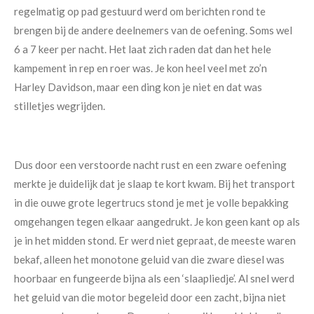
regelmatig op pad gestuurd werd om berichten rond te
brengen bij de andere deelnemers van de oefening. Soms wel
6 a 7 keer per nacht. Het laat zich raden dat dan het hele
kampement in rep en roer was. Je kon heel veel met zo’n
Harley Davidson, maar een ding kon je niet en dat was
stilletjes wegrijden.
Dus door een verstoorde nacht rust en een zware oefening
merkte je duidelijk dat je slaap te kort kwam. Bij het transport
in die ouwe grote legertrucs stond je met je volle bepakking
omgehangen tegen elkaar aangedrukt. Je kon geen kant op als
je in het midden stond. Er werd niet gepraat, de meeste waren
bekaf, alleen het monotone geluid van die zware diesel was
hoorbaar en fungeerde bijna als een ‘slaapliedje’. Al snel werd
het geluid van die motor begeleid door een zacht, bijna niet