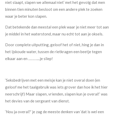
niet slaapt, slapen we allemaal niet’ met het gevolg dat men
binnen tien minuten besloot om een andere plek te zoeken
waar je beter kon slapen.
Dat betekende dan meestal een plek waar je niet meer tot aan
je middel in het waterstond, maar nu echt tot aan je oksels.
Door complete uitputting, geloof het of niet, hing je dan in
het ijskoude water, tussen de rietkragen een beetje tegen
elkaar aan en ………....je sliep!
‘Seksbedrijven met een meisje kan je niet overal doen (en
geloof me het taalgebruik was iets grover dan hoe ik het hier
neerschrijf) Maar slapen, vrienden, slapen kun je overal!‘ was
het devies van de sergeant van dienst.
‘Nou ja overal?’ je zag de meeste denken van ‘dat is wel een