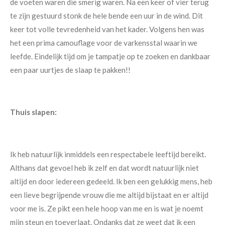
de voeten waren die smerig waren. Na een keer of vier terug
te zijn gestuurd stonk de hele bende een uur in de wind. Dit
keer tot volle tevredenheid van het kader. Volgens hen was
het een prima camouflage voor de varkensstal waarin we
leefde. Eindelijk tijd om je tampatje op te zoeken en dankbaar
een paar uurtjes de slaap te pakken!!
Thuis slapen:
Ik heb natuurlijk inmiddels een respectabele leeftijd bereikt.
Althans dat gevoel heb ik zelf en dat wordt natuurlijk niet
altijd en door iedereen gedeeld. Ik ben een gelukkig mens, heb
een lieve begrijpende vrouw die me altijd bijstaat en er altijd
voor me is. Ze pikt een hele hoop van me en is wat je noemt
mijn steun en toeverlaat. Ondanks dat ze weet dat ik een