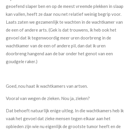
geoefend slaper ben en op de meest vreemde plekken in slaap
kan vallen, heeft ze daar nou net relatief weinig begrip voor.
Laats zaten we gezamenlijk te wachten in de wachtkamer van
de een of andere arts. (Gek is dat trouwens, ik heb ook het
gevoel dat ik tegenwoordig meer uren doorbreng in de
wachtkamer van de een of andere pil, dan dat ik uren
doorbreng hangend aan de bar onder het genot van een
goudgele raker.)
Goed, nou haat ik wachtkamers van artsen.
Vooral van wegen de zieken. Nou ja, zieken?
Dat behoeft natuurlijk enige uitleg. In die wachtkamers heb ik
vaak het gevoel dat zieke mensen tegen elkaar aan het
opbieden zijn wie nu eigenlijk de grootste tumor heeft en de