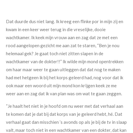
Dat duurde dus niet lang. Ik kreeg een flinke por in mijn zij en
kwam in een keer weer terug in die vreselijke, dooie
wachtkamer. Ik keek mijn vrouw aan en zag dat ze met een
rood aangelopen gezicht me aan zat te staren, “Ben je nou
helemaal gek? Je gaat toch niet zitten slapen in de
wachtkamer van de dokter!!” Ik wilde mijn mond opentrekken
om haar maar weer te gaan uitleggen dat dat nog te maken
had met hetgeen ik bij het korps geleerd had, nog voor dat ik
ook maar een woord uit mijn mond kon krijgen keek ze me
weer aan en zag dat ik van plan was om wat te gaan zeggen.
“Je haalt het niet in je hoofd om nu weer met dat verhaal aan
te komen dat je dat bij dat korps van je geleerd hebt, hé. Dat
verhaal gaat dan misschien ’s avonds op als je bij de tv in slaap
valt, maar toch niet in een wachtkamer van een dokter, dat kan