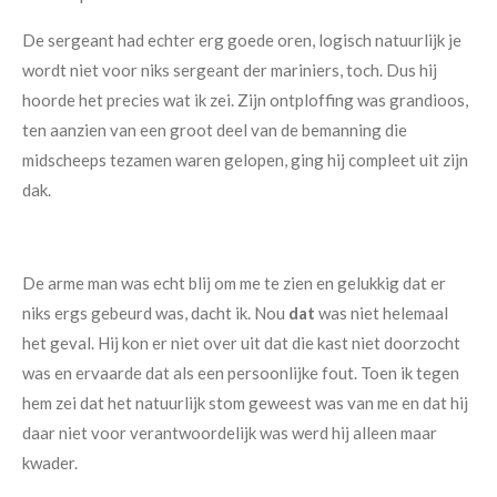
De sergeant had echter erg goede oren, logisch natuurlijk je
wordt niet voor niks sergeant der mariniers, toch. Dus hij
hoorde het precies wat ik zei. Zijn ontploffing was grandioos,
ten aanzien van een groot deel van de bemanning die
midscheeps tezamen waren gelopen, ging hij compleet uit zijn
dak.
De arme man was echt blij om me te zien en gelukkig dat er
niks ergs gebeurd was, dacht ik. Nou
dat
was niet helemaal
het geval. Hij kon er niet over uit dat die kast niet doorzocht
was en ervaarde dat als een persoonlijke fout. Toen ik tegen
hem zei dat het natuurlijk stom geweest was van me en dat hij
daar niet voor verantwoordelijk was werd hij alleen maar
kwader.