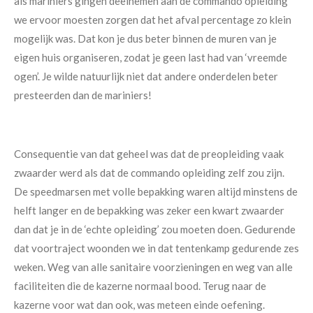
als mariniers gingen deelnemen aan de commando opleiding
we ervoor moesten zorgen dat het afval percentage zo klein
mogelijk was. Dat kon je dus beter binnen de muren van je
eigen huis organiseren, zodat je geen last had van ‘vreemde
ogen’. Je wilde natuurlijk niet dat andere onderdelen beter
presteerden dan de mariniers!
Consequentie van dat geheel was dat de preopleiding vaak
zwaarder werd als dat de commando opleiding zelf zou zijn.
De speedmarsen met volle bepakking waren altijd minstens de
helft langer en de bepakking was zeker een kwart zwaarder
dan dat je in de ‘echte opleiding’ zou moeten doen. Gedurende
dat voortraject woonden we in dat tentenkamp gedurende zes
weken. Weg van alle sanitaire voorzieningen en weg van alle
faciliteiten die de kazerne normaal bood. Terug naar de
kazerne voor wat dan ook, was meteen einde oefening.