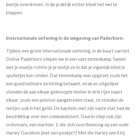
beetje overdreven.’ In de praktijk echter bleek het wel te
kloppen.
Internationale oefening in de omgeving van Paderborn:
Tijdens een grote internationale oefening, in de buurt van het
Duitse Paderborn sliepen we in een vast tentenkamp. Samen
met je maatje richtte je je tentje zo in dat je eigenlijk blind je
spulletjes kon vinden. Dat tentenkamp was opgezet zoals het
een goed militaire inrichting betaamt, strak en uitgelijnd
stonden de aan elkaar geknoopte tenten in drie rijen naast
elkaar, zoals een peloton aangetreden staat, zo stonden de
tentjes ook in het gelid. De kapitein, met zijn vaste staf, had de
b
eschikking over een commandotent. Daarin sliep ook zijn
ordonnans, een marinier 1, die zich voortbewoog op een oude
Harley Davidson (met een pookje!!) Met die Harley werd hij