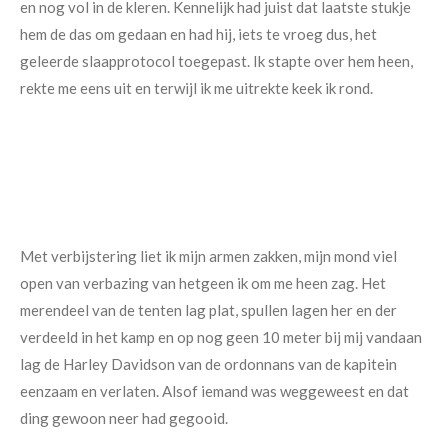
en nog vol in de kleren. Kennelijk had juist dat laatste stukje
hem de das om gedaan en had hij, iets te vroeg dus, het
geleerde slaapprotocol toegepast. Ik stapte over hem heen,
rekte me eens uit en terwijl ik me uitrekte keek ik rond.
Met verbijstering liet ik mijn armen zakken, mijn mond viel
open van verbazing van hetgeen ik om me heen zag. Het
merendeel van de tenten lag plat, spullen lagen her en der
verdeeld in het kamp en op nog geen 10 meter bij mij vandaan
lag de Harley Davidson van de ordonnans van de kapitein
eenzaam en verlaten. Alsof iemand was weggeweest en dat
ding gewoon neer had gegooid.