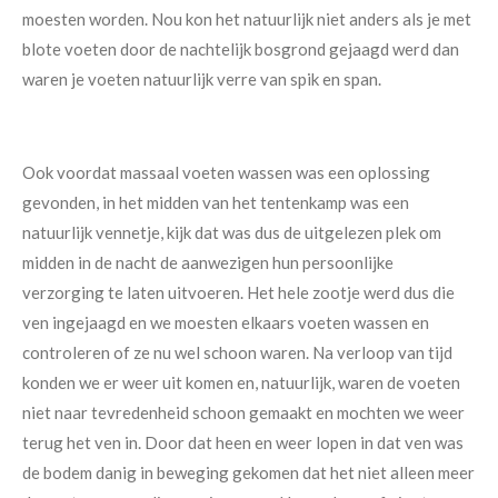
moesten worden. Nou kon het natuurlijk niet anders als je met
blote voeten door de nachtelijk bosgrond gejaagd werd dan
waren je voeten natuurlijk verre van spik en span.
Ook voordat massaal voeten wassen was een oplossing
gevonden, in het midden van het tentenkamp was een
natuurlijk vennetje, kijk dat was dus de uitgelezen plek om
midden in de nacht de aanwezigen hun persoonlijke
verzorging te laten uitvoeren. Het hele zootje werd dus die
ven ingejaagd en we moesten elkaars voeten wassen en
controleren of ze nu wel schoon waren. Na verloop van tijd
konden we er weer uit komen en, natuurlijk, waren de voeten
niet naar tevredenheid schoon gemaakt en mochten we weer
terug het ven in. Door dat heen en weer lopen in dat ven was
de bodem danig in beweging gekomen dat het niet alleen meer