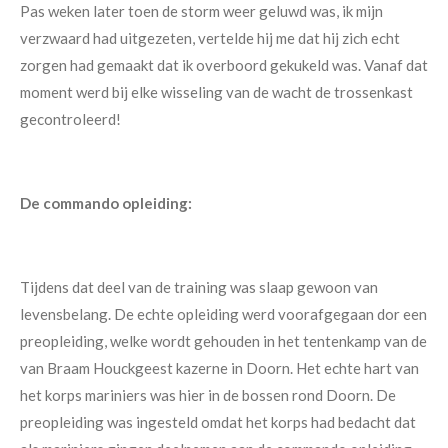
Pas weken later toen de storm weer geluwd was, ik mijn
verzwaard had uitgezeten, vertelde hij me dat hij zich echt
zorgen had gemaakt dat ik overboord gekukeld was. Vanaf dat
moment werd bij elke wisseling van de wacht de trossenkast
gecontroleerd!
De commando opleiding:
Tijdens dat deel van de training was slaap gewoon van
levensbelang. De echte opleiding werd voorafgegaan dor een
preopleiding, welke wordt gehouden in het tentenkamp van de
van Braam Houckgeest kazerne in Doorn. Het echte hart van
het korps mariniers was hier in de bossen rond Doorn. De
preopleiding was ingesteld omdat het korps had bedacht dat