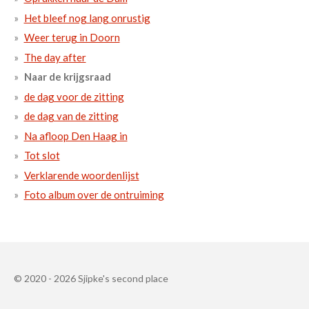
Het bleef nog lang onrustig
Weer terug in Doorn
The day after
Naar de krijgsraad
de dag voor de zitting
de dag van de zitting
Na afloop Den Haag in
Tot slot
Verklarende woordenlijst
Foto album over de ontruiming
© 2020 - 2026 Sjipke's second place