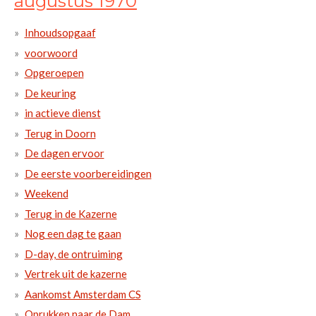
augustus 1970
Inhoudsopgaaf
voorwoord
Opgeroepen
De keuring
in actieve dienst
Terug in Doorn
De dagen ervoor
De eerste voorbereidingen
Weekend
Terug in de Kazerne
Nog een dag te gaan
D-day, de ontruiming
Vertrek uit de kazerne
Aankomst Amsterdam CS
Oprukken naar de Dam