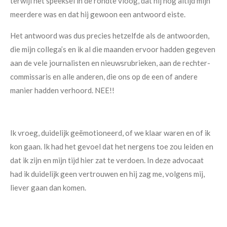
terwijl het speeksel in de rondte vloog, dat hij nog altijd mijn
meerdere was en dat hij gewoon een antwoord eiste.
Het antwoord was dus precies hetzelfde als de antwoorden,
die mijn collega’s en ik al die maanden ervoor hadden gegeven
aan de vele journalisten en nieuwsrubrieken, aan de rechter-
commissaris en alle anderen, die ons op de een of andere
manier hadden verhoord. NEE!!
Ik vroeg, duidelijk geëmotioneerd, of we klaar waren en of ik
kon gaan. Ik had het gevoel dat het nergens toe zou leiden en
dat ik zijn en mijn tijd hier zat te verdoen. In deze advocaat
had ik duidelijk geen vertrouwen en hij zag me, volgens mij,
liever gaan dan komen.