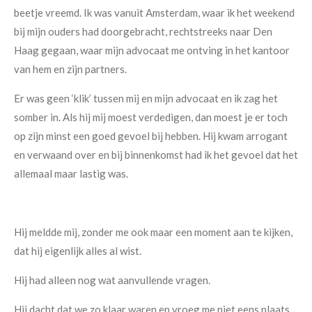
beetje vreemd. Ik was vanuit Amsterdam, waar ik het weekend
bij mijn ouders had doorgebracht, rechtstreeks naar Den
Haag gegaan, waar mijn advocaat me ontving in het kantoor
van hem en zijn partners.
Er was geen ‘klik’ tussen mij en mijn advocaat en ik zag het
somber in. Als hij mij moest verdedigen, dan moest je er toch
op zijn minst een goed gevoel bij hebben. Hij kwam arrogant
en verwaand over en bij binnenkomst had ik het gevoel dat het
allemaal maar lastig was.
Hij meldde mij, zonder me ook maar een moment aan te kijken,
dat hij eigenlijk alles al wist.
Hij had alleen nog wat aanvullende vragen.
Hij dacht dat we zo klaar waren en vroeg me niet eens plaats