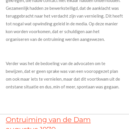
gekregen, die nauw contact met elkaar hadden onderhouden.
Gezamenlijk hadden ze bewerkstelligd, dat de aanklacht was
teruggebracht naar het verdacht zijn van vernieling. Dit heeft
tot nogal wat opwinding geleid in de media. Op deze manier
kon worden voorkomen, dat er schuldigen aan het
organiseren van de ontruiming werden aangewezen.
Verder was het de bedoeling van de advocaten om te
bewijzen, dat er geen sprake was van een vooropgezet plan
om ook maar iets te vernielen, maar dat dit voortkwam uit de
ontstane situatie en dus, min of meer, spontaan was gegaan.
Ontruiming van de Dam