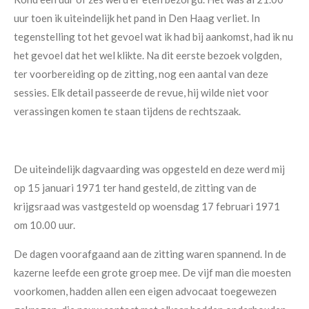
uur toen ik uiteindelijk het pand in Den Haag verliet. In
tegenstelling tot het gevoel wat ik had bij aankomst, had ik nu
het gevoel dat het wel klikte. Na dit eerste bezoek volgden,
ter voorbereiding op de zitting, nog een aantal van deze
sessies. Elk detail passeerde de revue, hij wilde niet voor
verassingen komen te staan tijdens de rechtszaak.
De uiteindelijk dagvaarding was opgesteld en deze werd mij
op 15 januari 1971 ter hand gesteld, de zitting van de
krijgsraad was vastgesteld op woensdag 17 februari 1971
om 10.00 uur.
De dagen voorafgaand aan de zitting waren spannend. In de
kazerne leefde een grote groep mee. De vijf man die moesten
voorkomen, hadden allen een eigen advocaat toegewezen