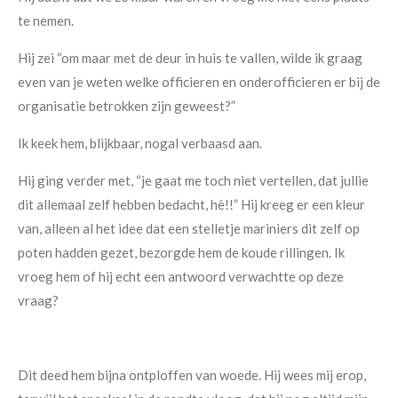
te nemen.
Hij zei “om maar met de deur in huis te vallen, wilde ik graag
even van je weten welke officieren en onderofficieren er bij de
organisatie betrokken zijn geweest?”
Ik keek hem, blijkbaar, nogal verbaasd aan.
Hij ging verder met, “je gaat me toch niet vertellen, dat jullie
dit allemaal zelf hebben bedacht, hè!!” Hij kreeg er een kleur
van, alleen al het idee dat een stelletje mariniers dit zelf op
poten hadden gezet, bezorgde hem de koude rillingen. Ik
vroeg hem of hij echt een antwoord verwachtte op deze
vraag?
Dit deed hem bijna ontploffen van woede. Hij wees mij erop,